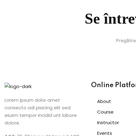
Se într
Pregătire
Online Platf
Lorem ipsum dolor amet
About
consecto adi pisicing elit sed
Course
eiusm tempor incidid unt labore
Instructor
dolore.
Events