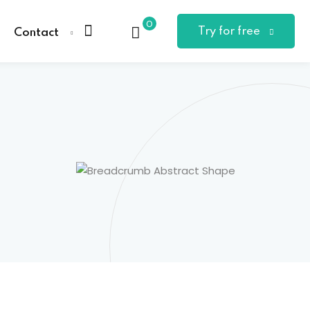
0
Try for free
Contact