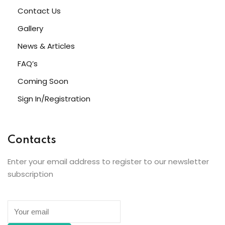
Contact Us
Gallery
News & Articles
etails
FAQ’s
Coming Soon
Sign In/Registration
s
Contacts
Enter your email address to register to our newsletter
subscription
ils